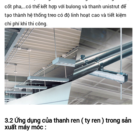
cốt pha,…có thể kết hợp với bulong và thanh unistrut để
tạo thành hệ thống treo có độ linh hoạt cao và tiết kiệm
chi phí khi thi công.
3.2 Ứng dụng của thanh ren ( ty ren ) trong sản
xuất máy móc :