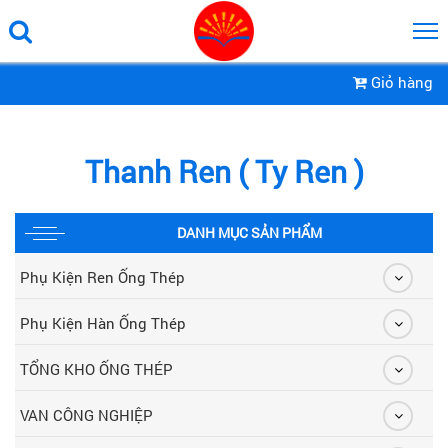
Giỏ hàng
Thanh Ren ( Ty Ren )
DANH MỤC SẢN PHẨM
Phụ Kiện Ren Ống Thép
Phụ Kiện Hàn Ống Thép
TỔNG KHO ỐNG THÉP
VAN CÔNG NGHIỆP