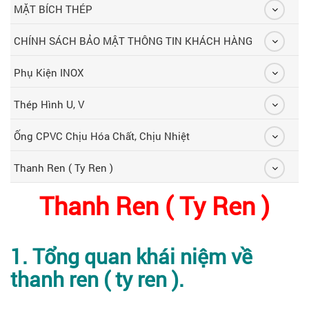
MẶT BÍCH THÉP
CHÍNH SÁCH BẢO MẬT THÔNG TIN KHÁCH HÀNG
Phụ Kiện INOX
Thép Hình U, V
Ống CPVC Chịu Hóa Chất, Chịu Nhiệt
Thanh Ren ( Ty Ren )
Thanh Ren ( Ty Ren )
1. Tổng quan khái niệm về
thanh ren ( ty ren ).