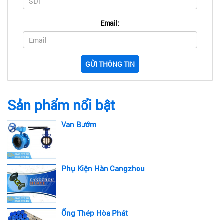
Email:
GỬI THÔNG TIN
Sản phẩm nổi bật
Van Bướm
Phụ Kiện Hàn Cangzhou
Ống Thép Hòa Phát