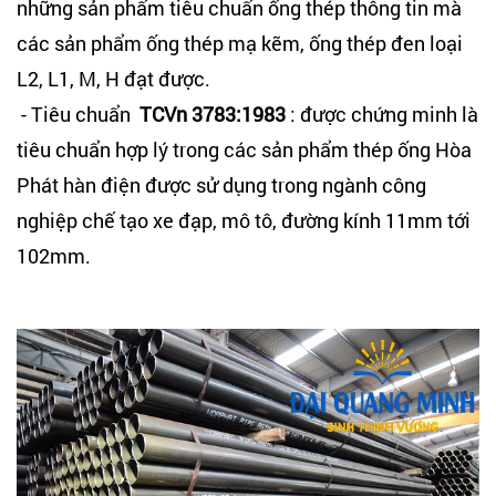
những sản phẩm tiêu chuẩn ống thép thông tin mà
các sản phẩm ống thép mạ kẽm, ống thép đen loại
L2, L1, M, H đạt được.
- Tiêu chuẩn
TCVn 3783:1983
: được chứng minh là
tiêu chuẩn hợp lý trong các sản phẩm thép ống Hòa
Phát hàn điện được sử dụng trong ngành công
nghiệp chế tạo xe đạp, mô tô, đường kính 11mm tới
102mm.