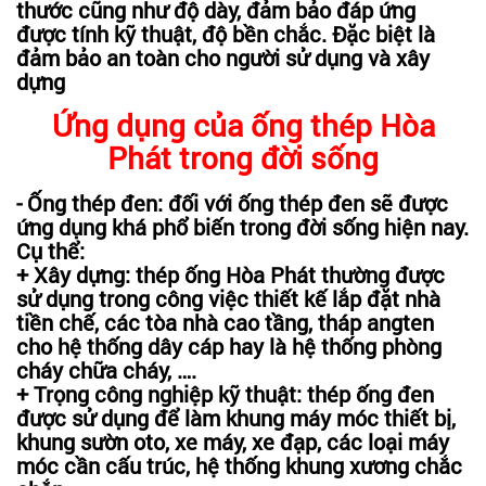
thước cũng như độ dày, đảm bảo đáp ứng
được tính kỹ thuật, độ bền chắc. Đặc biệt là
đảm bảo an toàn cho người sử dụng và xây
dựng
Ứng dụng của ống thép Hòa
Phát trong đời sống
- Ống thép đen: đối với ống thép đen sẽ được
ứng dụng khá phổ biến trong đời sống hiện nay.
Cụ thể:
+ Xây dựng: thép ống Hòa Phát thường được
sử dụng trong công việc thiết kế lắp đặt nhà
tiền chế, các tòa nhà cao tầng, tháp angten
cho hệ thống dây cáp hay là hệ thống phòng
cháy chữa cháy, ….
+ Trọng công nghiệp kỹ thuật: thép ống đen
được sử dụng để làm khung máy móc thiết bị,
khung sườn oto, xe máy, xe đạp, các loại máy
móc cần cấu trúc, hệ thống khung xương chắc