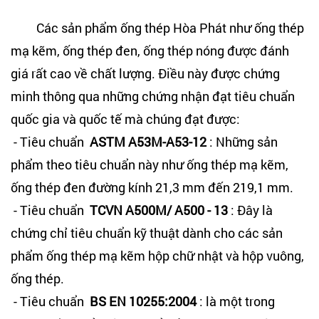
Các sản phẩm ống thép Hòa Phát như ống thép
mạ kẽm, ống thép đen, ống thép nóng được đánh
giá rất cao về chất lượng. Điều này được chứng
minh thông qua những chứng nhận đạt tiêu chuẩn
quốc gia và quốc tế mà chúng đạt được:
- Tiêu chuẩn
ASTM A53M-A53-12
: Những sản
phẩm theo tiêu chuẩn này như ống thép mạ kẽm,
ống thép đen đường kính 21,3 mm đến 219,1 mm.
- Tiêu chuẩn
TCVN A500M/ A500 - 13
: Đây là
chứng chỉ tiêu chuẩn kỹ thuật dành cho các sản
phẩm ống thép mạ kẽm hộp chữ nhật và hộp vuông,
ống thép.
- Tiêu chuẩn
BS EN 10255:2004
: là một trong