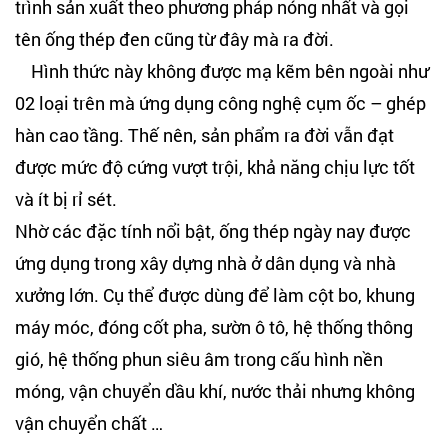
trình sản xuất theo phương pháp nóng nhất và gọi
tên ống thép đen cũng từ đây mà ra đời.
Hình thức này không được mạ kẽm bên ngoài như
02 loại trên mà ứng dụng công nghệ cụm ốc – ghép
hàn cao tầng. Thế nên, sản phẩm ra đời vẫn đạt
được mức độ cứng vượt trội, khả năng chịu lực tốt
và ít bị rỉ sét.
Nhờ các đặc tính nổi bật, ống thép ngày nay được
ứng dụng trong xây dựng nhà ở dân dụng và nhà
xưởng lớn. Cụ thể được dùng để làm cột bo, khung
máy móc, đóng cốt pha, sườn ô tô, hệ thống thông
gió, hệ thống phun siêu âm trong cấu hình nền
móng, vận chuyển dầu khí, nước thải nhưng không
vận chuyển chất …