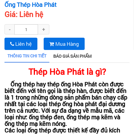
Ống Thép Hòa Phát
Giá:
Liên hệ
-
+
Liên hệ
Mua Hàng
THÔNG TIN CHI TIẾT
BÁO GIÁ SẢN PHẨM
Thép Hòa Phát là gì?
Ống thép hay thép ống Hòa Phát còn được
biết đến với tên gọi là thép hàn, được biết đến
là 1 trong những dòng sản phẩm bán chạy cấp
nhất tại các loại thép ống hòa phát đại dương
trên cả nước. Với sự đa dạng về mẫu mã, các
loại như: ống thép đen, ống thép mạ kẽm và
ống thép mạ kẽm nóng.
Các loại ống thép được thiết kế đầy đủ kích