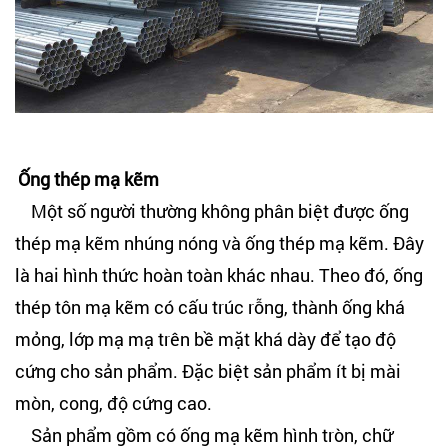
Ống thép mạ kẽm
Một số người thường không phân biệt được ống
thép mạ kẽm nhúng nóng và ống thép mạ kẽm. Đây
là hai hình thức hoàn toàn khác nhau. Theo đó, ống
thép tôn mạ kẽm có cấu trúc rỗng, thành ống khá
mỏng, lớp mạ mạ trên bề mặt khá dày để tạo độ
cứng cho sản phẩm. Đặc biệt sản phẩm ít bị mài
mòn, cong, độ cứng cao.
Sản phẩm gồm có ống mạ kẽm hình tròn, chữ