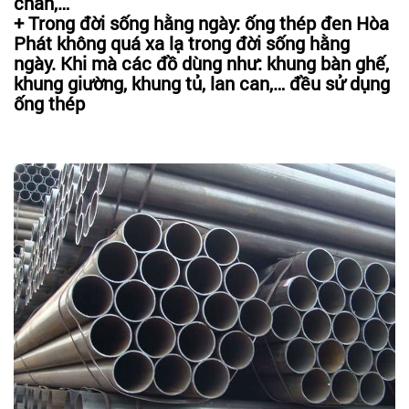
chắn,…
+ Trong đời sống hằng ngày: ống thép đen Hòa
Phát không quá xa lạ trong đời sống hằng
ngày. Khi mà các đồ dùng như: khung bàn ghế,
khung giường, khung tủ, lan can,… đều sử dụng
ống thép