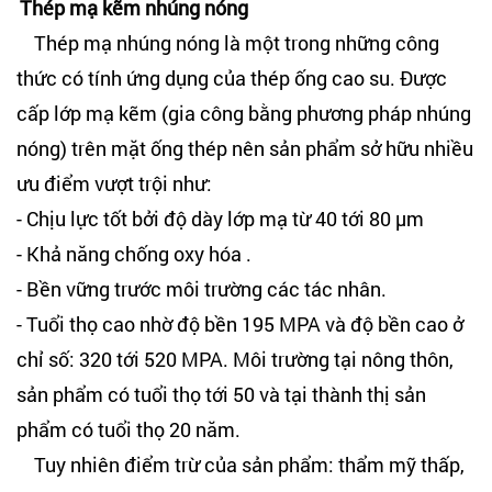
Thép mạ kẽm nhúng nóng
Thép mạ nhúng nóng là một trong những công
thức có tính ứng dụng của thép ống cao su. Được
cấp lớp mạ kẽm (gia công bằng phương pháp nhúng
nóng) trên mặt ống thép nên sản phẩm sở hữu nhiều
ưu điểm vượt trội như:
- Chịu lực tốt bởi độ dày lớp mạ từ 40 tới 80 μm
- Khả năng chống oxy hóa .
- Bền vững trước môi trường các tác nhân.
- Tuổi thọ cao nhờ độ bền 195 MPA và độ bền cao ở
chỉ số: 320 tới 520 MPA. Môi trường tại nông thôn,
sản phẩm có tuổi thọ tới 50 và tại thành thị sản
phẩm có tuổi thọ 20 năm.
Tuy nhiên điểm trừ của sản phẩm: thẩm mỹ thấp,