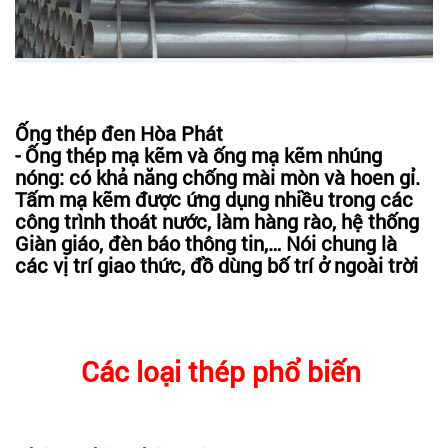
Ống thép đen Hòa Phát
- Ống thép mạ kẽm và ống mạ kẽm nhúng
nóng: có khả năng chống mài mòn và hoen gỉ.
Tấm mạ kẽm được ứng dụng nhiều trong các
công trình thoát nước, làm hàng rào, hệ thống
Giàn giáo, đèn báo thông tin,… Nói chung là
các vị trí giao thức, đồ dùng bố trí ở ngoài trời
Các loại thép phổ biến