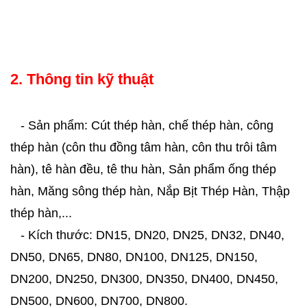
2. Thông tin kỹ thuật
- Sản phẩm: Cút thép hàn, chế thép hàn, công
thép hàn (côn thu đồng tâm hàn, côn thu trôi tâm
hàn), tê hàn đều, tê thu hàn, Sản phẩm ống thép
hàn, Măng sông thép hàn, Nắp Bịt Thép Hàn, Thập
thép hàn,...
- Kích thước: DN15, DN20, DN25, DN32, DN40,
DN50, DN65, DN80, DN100, DN125, DN150,
DN200, DN250, DN300, DN350, DN400, DN450,
DN500, DN600, DN700, DN800.