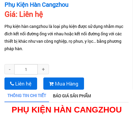
Phụ Kiện Hàn Cangzhou
Giá:
Liên hệ
Phụ kiện hàn cangzhou là loại phụ kiện được sử dụng nhằm mục
đích kết nối đường ống với nhau hoặc kết nối đường ống với các
thiết bị khác như van công nghiệp, rọ phun, y lọc… bằng phương
pháp hàn.
-
+
Liên hệ
Mua Hàng
THÔNG TIN CHI TIẾT
BÁO GIÁ SẢN PHẨM
PHỤ KIỆN HÀN CANGZHOU