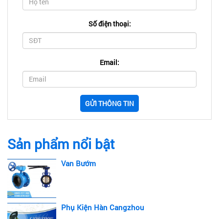
Số điện thoại:
Email:
GỬI THÔNG TIN
Sản phẩm nổi bật
Van Bướm
Phụ Kiện Hàn Cangzhou