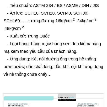
- Tiêu chuẩn: ASTM 234 / BS / ASME / DIN / JIS
- Áp lực: SCH10, SCH20, SCH40, SCH80,
2
2
SCH160……tương đương 16kg/cm
24kg/cm
,
2
48kg/cm
- Xuất xứ: Trung Quốc
- Loại hàng: hàng mộc/ hàng sơn đen kiểm/ hàng
mạ kẽm theo yêu cầu của khách hàng.
- Ứng dụng: Kết nối đường ống trong hệ thống
bơm nước, dẫn chất lỏng, dầu khí, nội khí ứng dụng
và hệ thống chữa cháy…