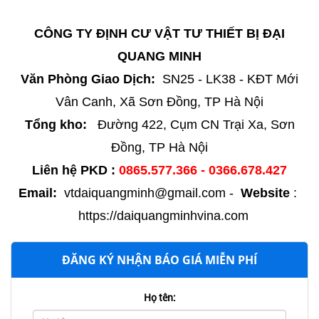
CÔNG TY ĐỊNH CƯ VẬT TƯ THIẾT BỊ ĐẠI
QUANG MINH
​Văn Phòng Giao Dịch:
SN25 - LK38 - KĐT Mới
Vân Canh, Xã Sơn Đồng, TP Hà Nội
Tổng kho:
Đường 422, Cụm CN Trại Xa, Sơn
Đồng, TP Hà Nội
Liên hệ PKD :
0865.577.366 - 0366.678.427
Email:
vtdaiquangminh@gmail.com -
Website
:
https://daiquangminhvina.com
ĐĂNG KÝ NHẬN BÁO GIÁ MIỄN PHÍ
Họ tên: