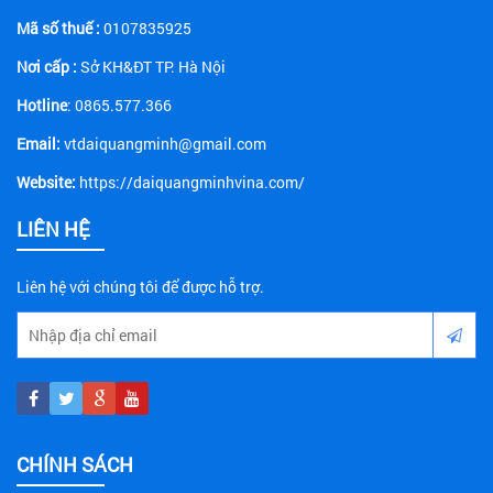
Mã số thuế :
0107835925
Nơi cấp :
Sở KH&ĐT TP. Hà Nội
Hotline
: 0865.577.366
Email:
vtdaiquangminh@gmail.com
Website:
https://daiquangminhvina.com/
LIÊN HỆ
Liên hệ với chúng tôi để được hỗ trợ.
CHÍNH SÁCH