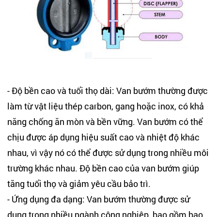
- Độ bền cao và tuổi thọ dài: Van bướm thường được
làm từ vật liệu thép carbon, gang hoặc inox, có khả
năng chống ăn mòn và bền vững. Van bướm có thể
chịu được áp dụng hiệu suất cao và nhiệt độ khác
nhau, vì vậy nó có thể được sử dụng trong nhiều môi
trường khác nhau. Độ bền cao của van bướm giúp
tăng tuổi thọ và giảm yêu cầu bảo trì.
- Ứng dụng đa dạng: Van bướm thường được sử
dụng trong nhiều ngành công nghiệp, bao gồm bao