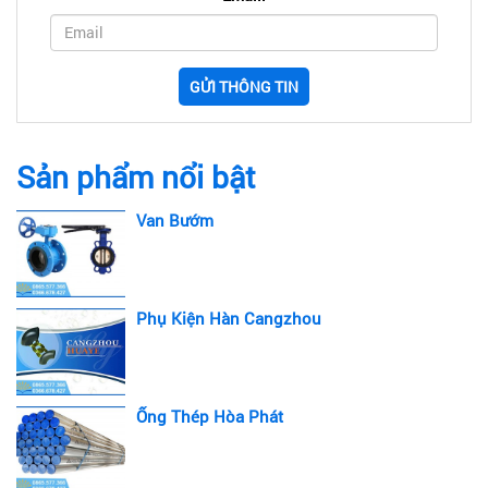
GỬI THÔNG TIN
Sản phẩm nổi bật
Van Bướm
Phụ Kiện Hàn Cangzhou
Ống Thép Hòa Phát