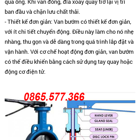
qua ống. Khi van đóng, đĩa xoay quay trở lại vị trí
ban đầu và chặn lưu chất thải.
- Thiết kế đơn giản: Van bướm có thiết kế đơn giản,
với ít chi tiết chuyển động. Điều này làm cho nó nhẹ
nhàng, thu gọn và dễ dàng trong quá trình lắp đặt và
vận hành. Với cơ chế hoạt động đơn giản, van bướm
có thể điều khiển bằng cách sử dụng tay quay hoặc
động cơ điện tử.