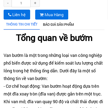
-
+
Liên hệ
Mua Hàng
THÔNG TIN CHI TIẾT
BÁO GIÁ SẢN PHẨM
Tổng quan về bướm
Van bướm là một trong những loại van công nghiệp
phổ biến được sử dụng để kiểm soát lưu lượng chất
lỏng trong hệ thống ống dẫn. Dưới đây là một số
thông tin về van bướm:
- Cơ chế hoạt động: Van bướm hoạt động dựa trên
một đĩa xoay tròn (đĩa van) được gắn trên một trục.
Khi van mở, đĩa van quay 90 độ và chất thải được đi