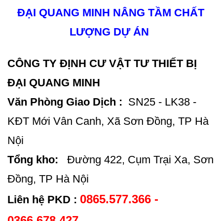
ĐẠI QUANG MINH NÂNG TẦM CHẤT
LƯỢNG DỰ ÁN
CÔNG TY ĐỊNH CƯ VẬT TƯ THIẾT BỊ
ĐẠI QUANG MINH
Văn Phòng Giao Dịch :
SN25 - LK38 -
KĐT Mới Vân Canh, Xã Sơn Đồng, TP Hà
Nội
Tổng kho:
Đường 422, Cụm Trại Xa, Sơn
Đồng, TP Hà Nội
0865.577.366 -
Liên hệ PKD :
0366.678.427