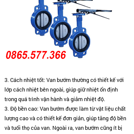
3. Cách nhiệt tốt: Van bướm thường có thiết kế với
lớp cách nhiệt bên ngoài, giúp giữ nhiệt ổn định
trong quá trình vận hành và giảm nhiệt độ.
3. Độ bền cao: Van bướm được làm từ vật liệu chất
lượng cao và có thiết kế đơn giản, giúp tăng độ bền
và tuổi thọ của van. Ngoài ra, van bướm cũng ít bị